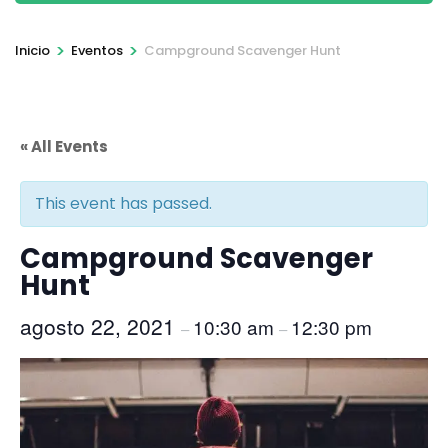
>
>
Inicio
Eventos
Campground Scavenger Hunt
« All Events
This event has passed.
Campground Scavenger
Hunt
agosto 22, 2021
10:30 am
12:30 pm
–
–