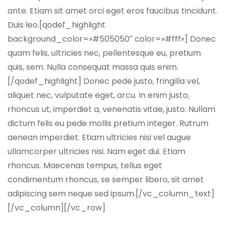
ante. Etiam sit amet orci eget eros faucibus tincidunt.
Duis leo.[qodef_highlight
background_color=»#505050″ color=»#fff»] Donec
quam felis, ultricies nec, pellentesque eu, pretium
quis, sem. Nulla consequat massa quis enim.
[/qodef_highlight] Donec pede justo, fringilla vel,
aliquet nec, vulputate eget, arcu. In enim justo,
rhoncus ut, imperdiet a, venenatis vitae, justo. Nullam
dictum felis eu pede mollis pretium integer. Rutrum
aenean imperdiet. Etiam ultricies nisi vel augue
ullamcorper ultricies nisi. Nam eget dui. Etiam
rhoncus. Maecenas tempus, tellus eget
condimentum rhoncus, se semper libero, sit amet
adipiscing sem neque sed ipsum.[/vc_column_text]
[/vc_column][/vc_row]