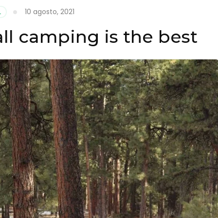
10 agosto, 2021
L
ll camping is the best