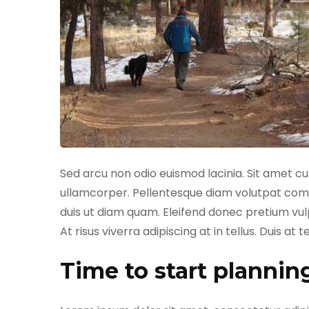
Sed arcu non odio euismod lacinia. Sit amet cur
ullamcorper. Pellentesque diam volutpat comm
duis ut diam quam. Eleifend donec pretium vu
At risus viverra adipiscing at in tellus. Duis a
Time to start plannin