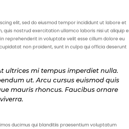
cing elit, sed do eiusmod tempor incididunt ut labore et
quis nostrud exercitation ullamco laboris nisi ut aliquip e
n reprehenderit in voluptate velit esse cillum dolore eu
cupidatat non proident, sunt in culpa qui officia deserunt
At ultrices mi tempus imperdiet nulla.
ibendum ut. Arcu cursus euismod quis
ngue mauris rhoncus. Faucibus ornare
viverra.
simos ducimus qui blanditiis praesentium voluptatum