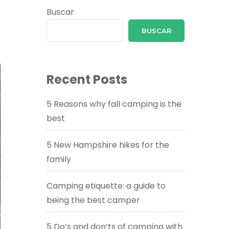
Buscar
BUSCAR
Recent Posts
5 Reasons why fall camping is the
best
5 New Hampshire hikes for the
family
Camping etiquette: a guide to
being the best camper
5 Do’s and don’ts of camping with