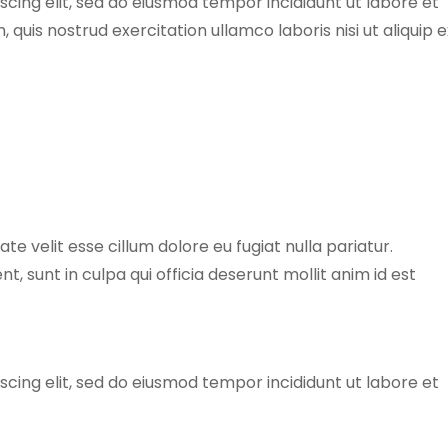
cing elit, sed do eiusmod tempor incididunt ut labore et
quis nostrud exercitation ullamco laboris nisi ut aliquip e
ate velit esse cillum dolore eu fugiat nulla pariatur.
, sunt in culpa qui officia deserunt mollit anim id est
cing elit, sed do eiusmod tempor incididunt ut labore et