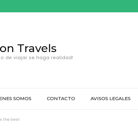
n Travels
 de viajar se haga realidad!
ENES SOMOS
CONTACTO
AVISOS LEGALES
s the best