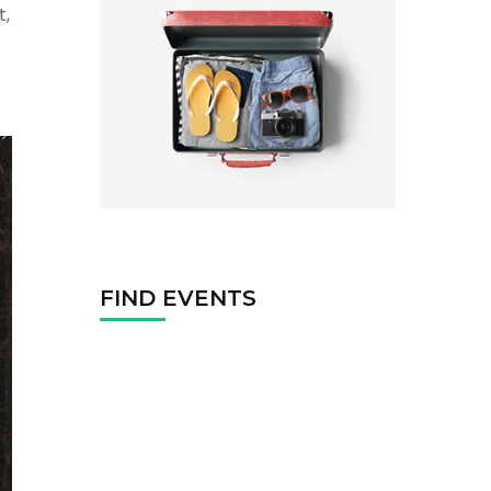
t,
FIND EVENTS