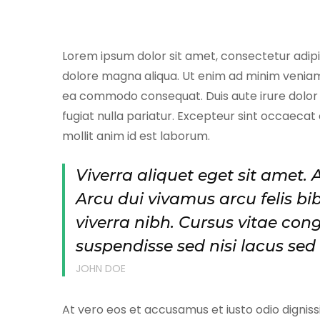
Lorem ipsum dolor sit amet, consectetur adipis
dolore magna aliqua. Ut enim ad minim veniam, 
ea commodo consequat. Duis aute irure dolor i
fugiat nulla pariatur. Excepteur sint occaecat 
mollit anim id est laborum.
Viverra aliquet eget sit amet. 
Arcu dui vivamus arcu felis b
viverra nibh. Cursus vitae co
suspendisse sed nisi lacus sed 
JOHN DOE
At vero eos et accusamus et iusto odio dignis