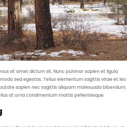
sus sit amet dictum sit. Nunc pulvinar sapien et ligula
odo sed egestas. Tellus elementum sagittis vitae et leo
lputate sapien nec sagittis aliquam malesuada bibendum.
t tellus at urna condimentum mattis pellentesque.
g