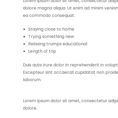
Lorem ipsum dolor sit amet, consectetur adipis
dolore magna aliqua. Ut enim ad minim veniam, 
ea commodo consequat.
Staying close to home
Trying something new
Relaxing trumps educational
Length of trip
Duis aute irure dolor in reprehenderit in volupt
Excepteur sint occaecat cupidatat non proident
laborum.
Lorem ipsum dolor sit amet, consectetur adipis
dolore.