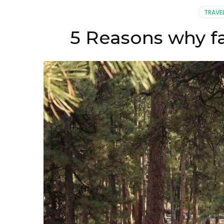
TRAVE
5 Reasons why fa