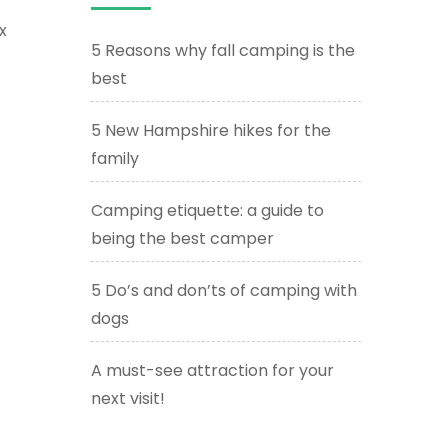
x
5 Reasons why fall camping is the
best
5 New Hampshire hikes for the
family
Camping etiquette: a guide to
being the best camper
5 Do’s and don’ts of camping with
dogs
A must-see attraction for your
next visit!